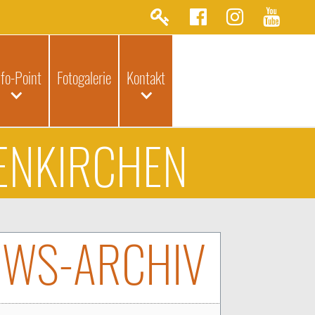
nfo-Point
Fotogalerie
Kontakt
TENKIRCHEN
EWS-ARCHIV