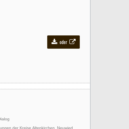
oder
Dialog
ungen der Kreise Altenkirchen, Neuwied