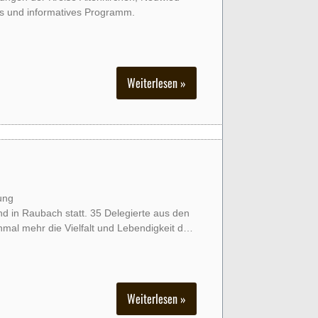
ges und informatives Programm.
Weiterlesen »
ung
d in Raubach statt. 35 Delegierte aus den
mal mehr die Vielfalt und Lebendigkeit des
Weiterlesen »