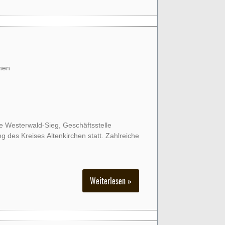
chen
se Westerwald-Sieg, Geschäftsstelle
ng des Kreises Altenkirchen statt. Zahlreiche
Weiterlesen »