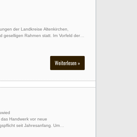
ungen der Landkreise Altenkirchen,
 geselligen Rahmen statt. Im Vorfeld der
Weiterlesen »
uwied
lt das Handwerk vor neue
spflicht seit Jahresanfang. Um