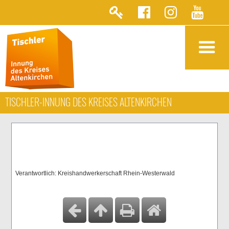
TISCHLER-INNUNG DES KREISES ALTENKIRCHEN
Verantwortlich: Kreishandwerkerschaft Rhein-Westerwald