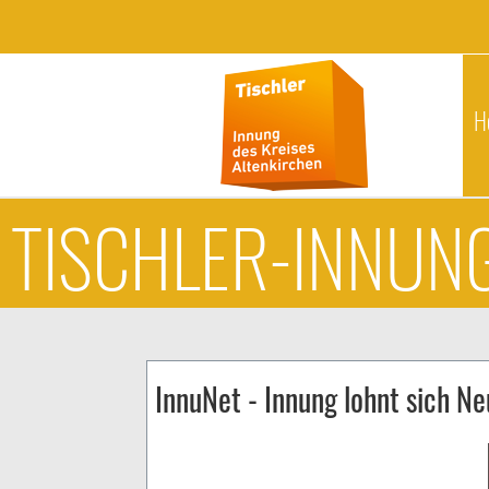
H
TISCHLER-INNUNG
InnuNet - Innung lohnt sich Ne