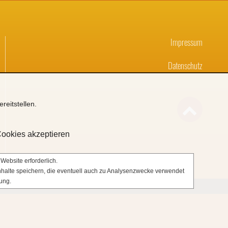
Impressum
Datenschutz
reitstellen.

Cookies akzeptieren
Website erforderlich.
Inhalte speichern, die eventuell auch zu Analysenzwecke verwendet
ung.