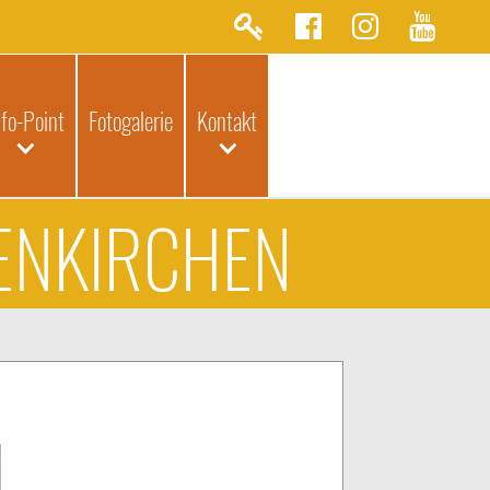
nfo-Point
Fotogalerie
Kontakt
TENKIRCHEN